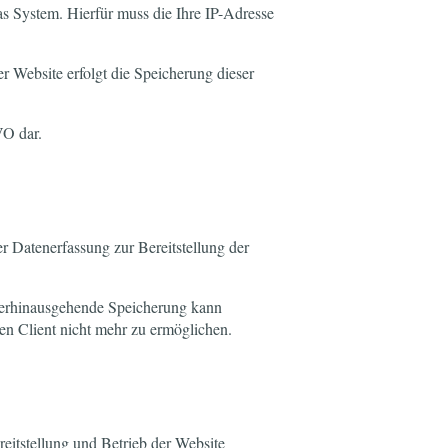
as System. Hierfür muss die Ihre IP-Adresse
r Website erfolgt die Speicherung dieser
.
VO dar.
r Datenerfassung zur Bereitstellung der
überhinausgehende Speicherung kann
en Client nicht mehr zu ermöglichen.
eitstellung und Betrieb der Website