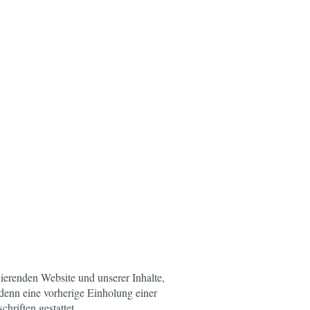
nierenden Website und unserer Inhalte,
 denn eine vorherige Einholung einer
hriften gestattet.