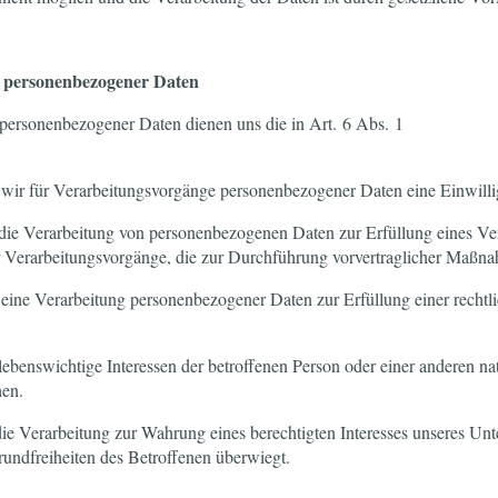
g personenbezogener Daten
 personenbezogener Daten dienen uns die in Art. 6 Abs. 1
ir für Verarbeitungsvorgänge personenbezogener Daten eine Einwillig
e Verarbeitung von personenbezogenen Daten zur Erfüllung eines Vertr
h für Verarbeitungsvorgänge, die zur Durchführung vorvertraglicher Maßna
ne Verarbeitung personenbezogener Daten zur Erfüllung einer rechtl
benswichtige Interessen der betroffenen Person oder einer anderen nat
hen.
 Verarbeitung zur Wahrung eines berechtigten Interesses unseres Unter
rundfreiheiten des Betroffenen überwiegt.