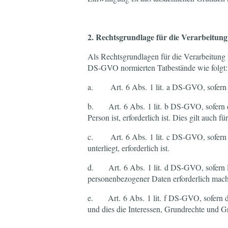
2. Rechtsgrundlage für die Verarbeitun
Als Rechtsgrundlagen für die Verarbeitung
DS-GVO normierten Tatbestände wie folgt:
a. Art. 6 Abs. 1 lit. a DS-GVO, sofern w
b. Art. 6 Abs. 1 lit. b DS-GVO, sofern di
Person ist, erforderlich ist. Dies gilt auc
c. Art. 6 Abs. 1 lit. c DS-GVO, sofern ei
unterliegt, erforderlich ist.
d. Art. 6 Abs. 1 lit. d DS-GVO, sofern le
personenbezogener Daten erforderlich mac
e. Art. 6 Abs. 1 lit. f DS-GVO, sofern die
und dies die Interessen, Grundrechte und G