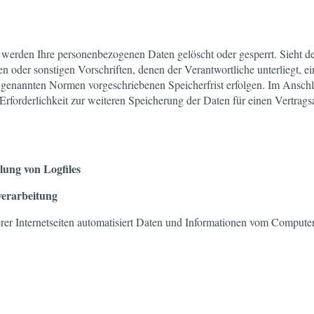
 werden Ihre personenbezogenen Daten gelöscht oder gesperrt. Sieht d
n oder sonstigen Vorschriften, denen der Verantwortliche unterliegt, 
 genannten Normen vorgeschriebenen Speicherfrist erfolgen. Im Anschl
Erforderlichkeit zur weiteren Speicherung der Daten für einen Vertrags
llung von Logfiles
erarbeitung
erer Internetseiten automatisiert Daten und Informationen vom Compute