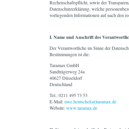
Rechenschaftspflicht, sowie der Transparen
Datenschutzerklärung, welche personenbez
vorliegenden Informationen auf nach den re
I. Name und Anschrift des Verantwortli
Der Verantwortliche im Sinne der Datensch
Bestimmungen ist die:
Taramax GmbH
Sandträgerweg 24a
40627 Düsseldorf
Deutschland
Tel.: 0211 495 73 53
E-Mail:
uwe.hentschel(at)taramax.de
Website:
www.taramax.de