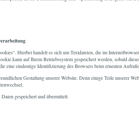
erarbeitung
kies“. Hierbei handelt es sich um Textdateien, die im Internetbrowse
okie kann auf Ihrem Betriebssystem gespeichert werden, sobald dieser
, die eine eindeutige Identifizierung des Browsers beim erneuten Aufruf
reundlichen Gestaltung unserer Website. Denn einige Teile unserer Webs
tenwechsel.
Daten gespeichert und übermittelt: