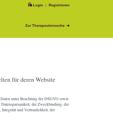
Login
|
Registrieren
Zur Therapeutensuche
ten für deren Website
nen Daten unter Beachtung der DSGVO sowie
er Datensparsamkeit, der Zweckbindung, der
ntegrität und Vertraulichkeit, der