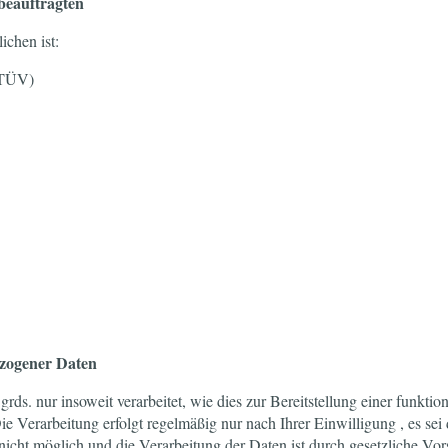
beauftragten
ichen ist:
 (TÜV)
ezogener Daten
s. nur insoweit verarbeitet, wie dies zur Bereitstellung einer funktio
ie Verarbeitung erfolgt regelmäßig nur nach Ihrer Einwilligung , es sei
nicht möglich und die Verarbeitung der Daten ist durch gesetzliche Vorsc