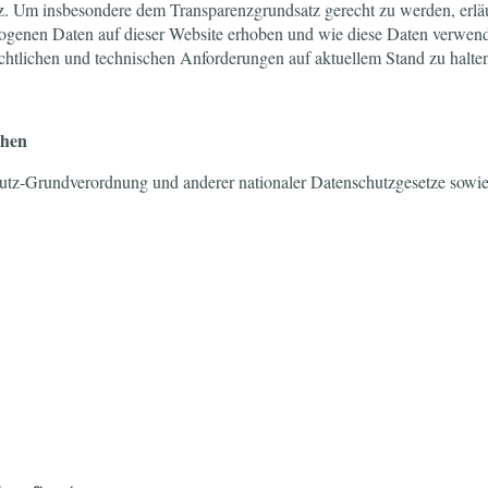
z. Um insbesondere dem Transparenzgrundsatz gerecht zu werden, erläu
ogenen Daten auf dieser Website erhoben und wie diese Daten verwend
chtlichen und technischen Anforderungen auf aktuellem Stand zu halte
chen
utz-Grundverordnung und anderer nationaler Datenschutzgesetze sowie 