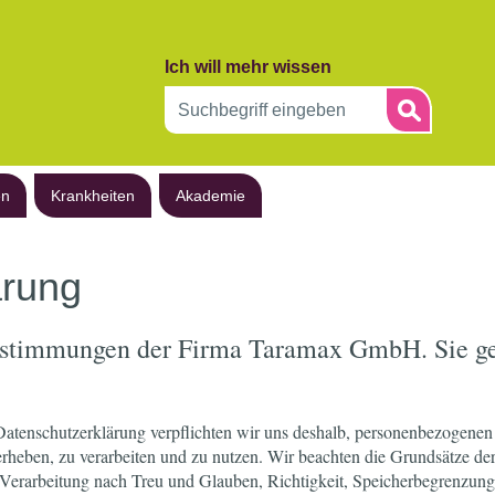
Ich will mehr wissen
en
Krankheiten
Akademie
ärung
estimmungen der Firma Taramax GmbH. Sie gel
 Datenschutzerklärung verpflichten wir uns deshalb, personenbezoge
erheben, zu verarbeiten und zu nutzen. Wir beachten die Grundsätze d
Verarbeitung nach Treu und Glauben, Richtigkeit, Speicherbegrenzung, I