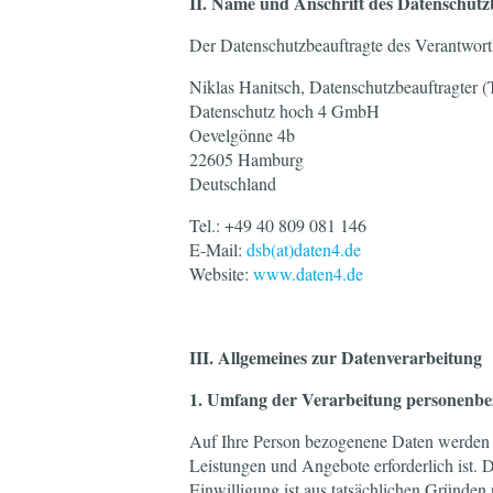
II. Name und Anschrift des Datenschutz
Der Datenschutzbeauftragte des Verantwortl
Niklas Hanitsch, Datenschutzbeauftragter
Datenschutz hoch 4 GmbH
Oevelgönne 4b
22605 Hamburg
Deutschland
Tel.: +49 40 809 081 146
E-Mail:
dsb(at)daten4.de
Website:
www.daten4.de
III. Allgemeines zur Datenverarbeitung
1. Umfang der Verarbeitung personenb
Auf Ihre Person bezogenene Daten werden grd
Leistungen und Angebote erforderlich ist. D
Einwilligung ist aus tatsächlichen Gründen 