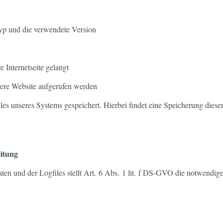
typ und die verwendete Version
 Internetseite gelangt
sere Website aufgerufen werden
es unseres Systems gespeichert. Hierbei findet eine Speicherung dies
eitung
en und der Logfiles stellt Art. 6 Abs. 1 lit. f DS-GVO die notwendig