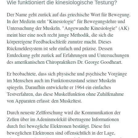
Wie funktioniert die kinesiologische Testung?
Der Name geht zurück auf das griechische Wort für Bewegung.
In der Medizin steht "Kinesiologie" für Bewegungslehre und
Untersuchung der Muskeln. "Angewandte Kinesiologie" (AK)
meint hier eine noch recht junge Methodik, die sich die
körpereigene Feedbackschleife zunutze macht. Dieses
Rückmeldesystem ist sehr einfach und präzise. Dessen
Entdeckung geht zurück auf Erfahrungen und Untersuchungen
des amerikanischen Chiropraktikers Dr. George Goodheart.
Er beobachtete, dass sich physische und psychische Vorgänge
im Menschen auch im Funktionszustand seiner Muskeln
spiegeln. Daraufhin entwickelte er 1964 ein einfaches
Testverfahren, das diese Muskelfunktion ohne Zuhilfenahme
von Apparaten erfasst: den Muskeltest.
Durch neueste Zellforschung wird die Kommunikation der
Zellen über im Adeninmolekül übertragene Informationen
durch frei bewegliche Elektronen bestätigt. Diese frei
beweglichen Elektronen sind offensichtlich in der Lage,