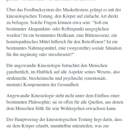
Über das Feedbacksystem des Muskeltestens gelingt es mit der
kinesiologischen Testung, den Körper auf einfache Art direkt
zu befragen. Solche Fragen können etwa sein: "Soll ein
bestimmter Akupunktur- oder Reflexpunkt ausgeglichen
werden? Ist ein bestimmtes Heilkraut, eine Blütenessenz, ein
homöopathisches Mittel hilfreich für den Betroffenen? Ist ein
bestimmtes Nahrungsmittel, eine (vorgestellte) soziale Situation
für ihn ungünstig oder stressbesetzt?"
Die angewandte Kinesiologie betrachtet den Menschen
ganzheitlich, im Hinblick auf alle Aspekte seines Wesens, also
strukturelle, biochemische und psychische (emotionale,
mentale) Komponenten der Gesundheit.
Angewandte Kinesiologie steht nicht unter dem Einfluss einer
bestimmten Philosophie; sie ist offen für alle Quellen, aus denen
dem Menschen Hilfe für sein Wohlergehen erwachsen kann.
Der Hauptvorzug der kinesiologischen Testung liegt darin, dass
sie dem Körper erlaubt, unmittelbar mitzuteilen, was zur