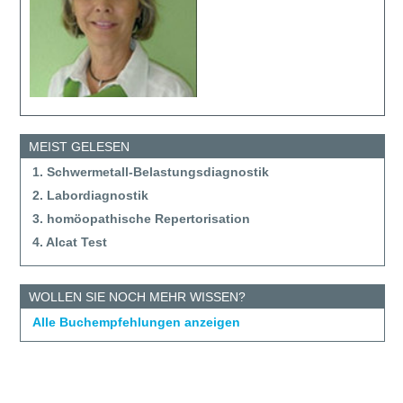
MEIST GELESEN
1. Schwermetall-Belastungsdiagnostik
2. Labordiagnostik
3. homöopathische Repertorisation
4. Alcat Test
WOLLEN SIE NOCH MEHR WISSEN?
Alle Buchempfehlungen anzeigen