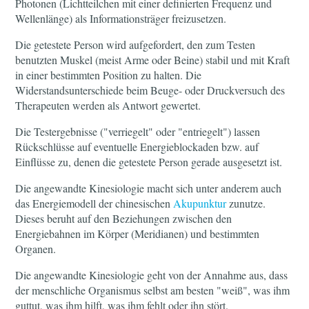
Photonen (Lichtteilchen mit einer definierten Frequenz und
Wellenlänge) als Informationsträger freizusetzen.
Die getestete Person wird aufgefordert, den zum Testen
benutzten Muskel (meist Arme oder Beine) stabil und mit Kraft
in einer bestimmten Position zu halten. Die
Widerstandsunterschiede beim Beuge- oder Druckversuch des
Therapeuten werden als Antwort gewertet.
Die Testergebnisse ("verriegelt" oder "entriegelt") lassen
Rückschlüsse auf eventuelle Energieblockaden bzw. auf
Einflüsse zu, denen die getestete Person gerade ausgesetzt ist.
Die angewandte Kinesiologie macht sich unter anderem auch
das Energiemodell der chinesischen
Akupunktur
zunutze.
Dieses beruht auf den Beziehungen zwischen den
Energiebahnen im Körper (Meridianen) und bestimmten
Organen.
Die angewandte Kinesiologie geht von der Annahme aus, dass
der menschliche Organismus selbst am besten "weiß", was ihm
guttut, was ihm hilft, was ihm fehlt oder ihn stört.