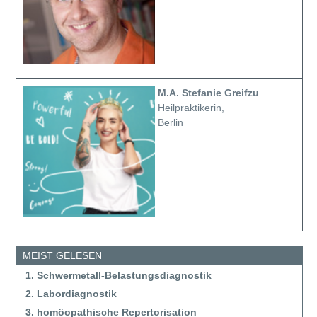
M.A. Stefanie Greifzu
Heilpraktikerin,
Berlin
MEIST GELESEN
1. Schwermetall-Belastungsdiagnostik
2. Labordiagnostik
3. homöopathische Repertorisation