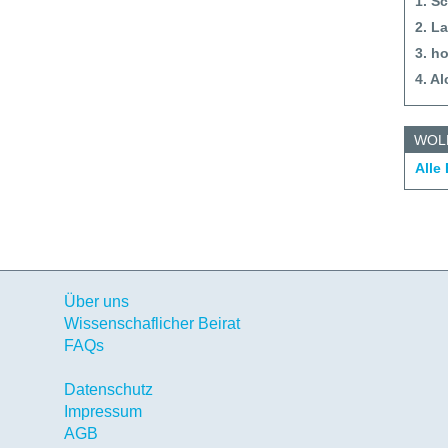
1. S
2. L
3. h
4. Al
WOL
Alle
Über uns
Wissenschaflicher Beirat
FAQs
Datenschutz
Impressum
AGB