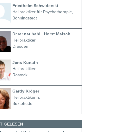
Friedhelm Schwiderski
Heilpraktiker für Psychotherapie,
Bönningstedt
Dr.rer.nat.habil. Horst Malsch
Heilpraktiker,
Dresden
Jens Kunath
Heilpraktiker,
Rostock
Gardy Kröger
Heilpraktikerin,
Buxtehude
ST GELESEN