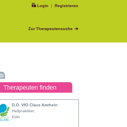
Login
|
Registrieren
Zur Therapeutensuche
Therapeuten finden
D.O. VfO Claus Amrhein
Heilpraktiker,
Köln