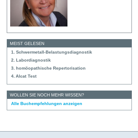
MEIST GELESEN
1. Schwermetall-Belastungsdiagnostik
2. Labordiagnostik
3. homöopathische Repertorisation
4. Alcat Test
WOLLEN SIE NOCH MEHR WISSEN?
Alle Buchempfehlungen anzeigen