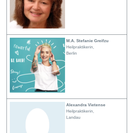
M.A. Stefanie Greifzu
Heilpraktikerin,
Berlin
Alexandra Vietense
Heilpraktikerin,
Landau