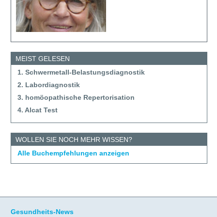
MEIST GELESEN
1. Schwermetall-Belastungsdiagnostik
2. Labordiagnostik
3. homöopathische Repertorisation
4. Alcat Test
WOLLEN SIE NOCH MEHR WISSEN?
Alle Buchempfehlungen anzeigen
Gesundheits-News