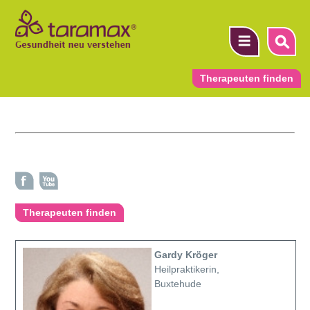
Therapeuten finden
▼
▼
▼
Therapeuten finden
Gardy Kröger
Heilpraktikerin,
Buxtehude