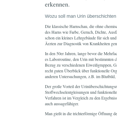
erkennen.
Wozu soll man Urin überschichten
Die klassische Harnschau, die ohne chemisc
des Harns wie Farbe, Geruch, Dichte, Ausfäl
schon ein kleines Lehrgebäude für sich und
Ärzten zur Diagnostik von Krankheiten gen
In den 50er Jahren, lange bevor die Mehrfa
es Laborroutine, den Urin mit bestimmten c
Bezug zu verschiedenen Eiweißgruppen, Gal
recht guten Überblick über funktionelle Or
anderen Untersuchungen, z.B. im Blutbild,
Der große Vorteil der Urinüberschichtungsre
Stoffwechselentgleisungen und funktionell
Verfahren ist im Vergleich zu den Ergebnisse
auch aussagefähiger.
Man gießt in die trichterförmige Öffnung 