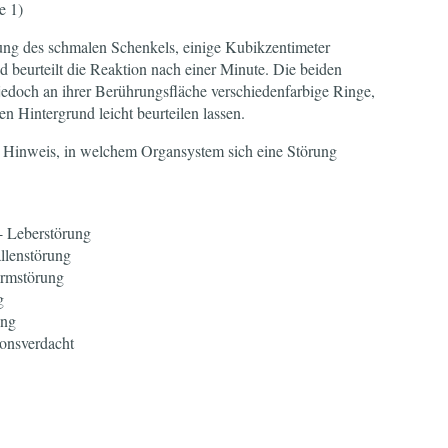
e 1)
fnung des schmalen Schenkels, einige Kubikzentimeter
 beurteilt die Reaktion nach einer Minute. Die beiden
 jedoch an ihrer Berührungsfläche verschiedenfarbige Ringe,
en Hintergrund leicht beurteilen lassen.
n Hinweis, in welchem Organsystem sich eine Störung
- Leberstörung
llenstörung
armstörung
g
ung
onsverdacht