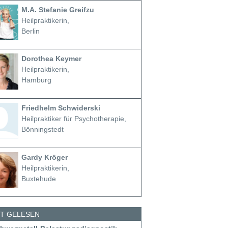
M.A. Stefanie Greifzu
Heilpraktikerin,
Berlin
Dorothea Keymer
Heilpraktikerin,
Hamburg
Friedhelm Schwiderski
Heilpraktiker für Psychotherapie,
Bönningstedt
Gardy Kröger
Heilpraktikerin,
Buxtehude
ST GELESEN