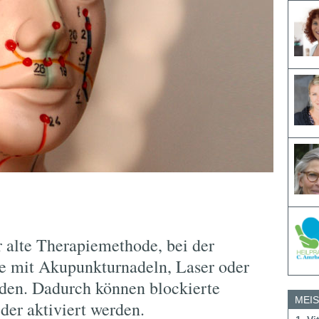
r alte Therapiemethode, bei der
te mit Akupunkturnadeln, Laser oder
den. Dadurch können blockierte
MEI
der aktiviert werden.