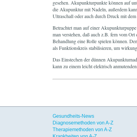
gesehen. Akupunkturpunkte können auf unter
die Akupunktur mit Nadeln, außerdem kann
Ultraschall oder auch durch Druck mit dem 
Betrachtet man auf einer Akupunkturpuppe
man verstehen, daß auch z.B. fern vom Or
Behandlung eine Rolle spielen können. Den
als Funktionskreis stabilisieren, um wirkun
Das Einstechen der dünnen Akupunkturnade
kann zu einem leicht elektrisch anmutende
Gesundheits-News
Diagnosemethoden von A-Z
Therapiemethoden von A-Z
Krankheiten von A-Z