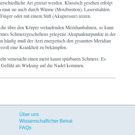
schiedliche Art gereizt werden. Klassisch gesehen erfolgt
 man sie auch durch Wärme (Moxibustion), Laserstrahlen,
Finger oder mit einem Stift (Akupressur) reizen.
 die über den Körper verlaufenden Meridianbahnen, so kann
t eines Schmerzgeschehens gelegene Akupunkturpunkte in der
n häufig muß der Arzt energetisch den gesamten Meridian
gsvoll eine Krankheit zu bekämpfen.
ln verursacht einen meist kaum spürbaren Schmerz. Es
n Gefühl als Wirkung auf die Nadel kommen.
Über uns
Wissenschaflicher Beirat
FAQs