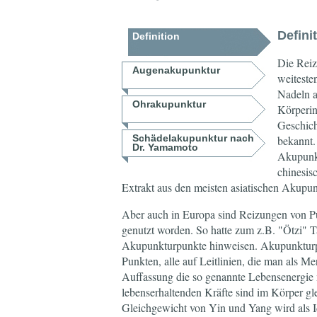
Defini
Definition
Die Reiz
Augenakupunktur
weiteste
Nadeln a
Ohrakupunktur
Körperin
Geschich
Schädelakupunktur nach
bekannt.
Dr. Yamamoto
Akupunkt
chinesis
Extrakt aus den meisten asiatischen Akupun
Aber auch in Europa sind Reizungen von P
genutzt worden. So hatte zum z.B. "Ötzi" T
Akupunkturpunkte hinweisen. Akupunkturpu
Punkten, alle auf Leitlinien, die man als Me
Auffassung die so genannte Lebensenergie
lebenserhaltenden Kräfte sind im Körper gl
Gleichgewicht von Yin und Yang wird als I