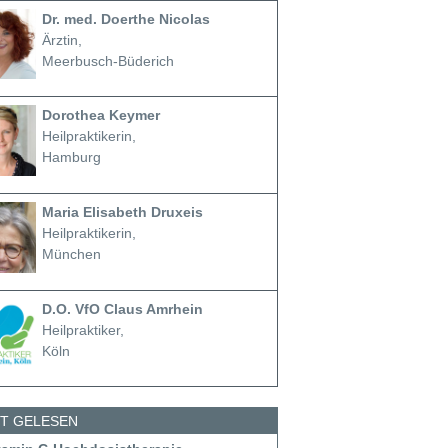
Dr. med. Doerthe Nicolas
Ärztin,
Meerbusch-Büderich
Dorothea Keymer
Heilpraktikerin,
Hamburg
Maria Elisabeth Druxeis
Heilpraktikerin,
München
D.O. VfO Claus Amrhein
Heilpraktiker,
Köln
ST GELESEN