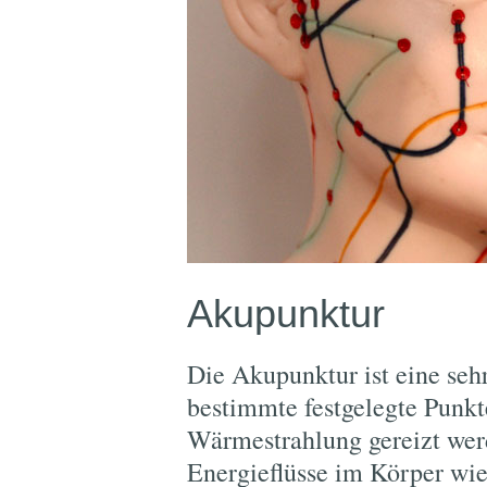
Akupunktur
Die Akupunktur ist eine seh
bestimmte festgelegte Punk
Wärmestrahlung gereizt wer
Energieflüsse im Körper wie