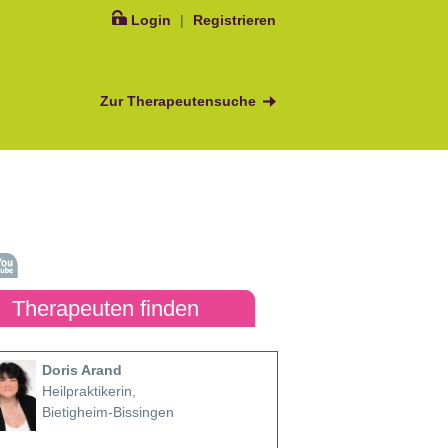
Login
|
Registrieren
Zur Therapeutensuche
Therapeuten finden
Doris Arand
Heilpraktikerin,
Bietigheim-Bissingen