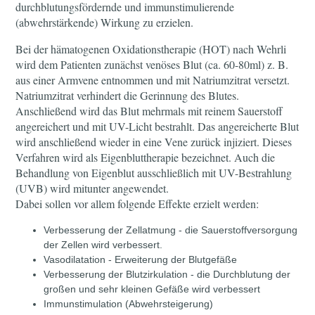
durchblutungsfördernde und immunstimulierende
(abwehrstärkende) Wirkung zu erzielen.
Bei der hämatogenen Oxidationstherapie (HOT) nach Wehrli
wird dem Patienten zunächst venöses Blut (ca. 60-80ml) z. B.
aus einer Armvene entnommen und mit Natriumzitrat versetzt.
Natriumzitrat verhindert die Gerinnung des Blutes.
Anschließend wird das Blut mehrmals mit reinem Sauerstoff
angereichert und mit UV-Licht bestrahlt. Das angereicherte Blut
wird anschließend wieder in eine Vene zurück injiziert. Dieses
Verfahren wird als Eigenbluttherapie bezeichnet. Auch die
Behandlung von Eigenblut ausschließlich mit UV-Bestrahlung
(UVB) wird mitunter angewendet.
Dabei sollen vor allem folgende Effekte erzielt werden:
Verbesserung der Zellatmung - die Sauerstoffversorgung
der Zellen wird verbessert.
Vasodilatation - Erweiterung der Blutgefäße
Verbesserung der Blutzirkulation - die Durchblutung der
großen und sehr kleinen Gefäße wird verbessert
Immunstimulation (Abwehrsteigerung)