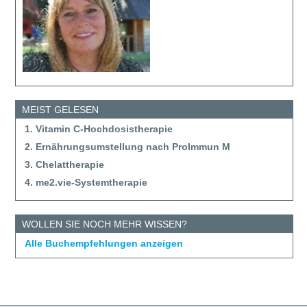
MEIST GELESEN
1. Vitamin C-Hochdosistherapie
2. Ernährungsumstellung nach ProImmun M
3. Chelattherapie
4. me2.vie-Systemtherapie
WOLLEN SIE NOCH MEHR WISSEN?
Alle Buchempfehlungen anzeigen