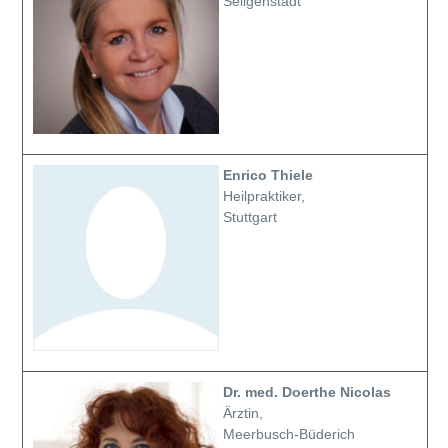
Seligenstadt
Enrico Thiele
Heilpraktiker,
Stuttgart
Dr. med. Doerthe Nicolas
Ärztin,
Meerbusch-Büderich