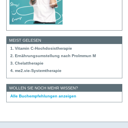
MEIST GELESEN
1. Vitamin C-Hochdosistherapie
2. Ernährungsumstellung nach ProImmun M
3. Chelattherapie
4. me2.vie-Systemtherapie
WOLLEN SIE NOCH MEHR WISSEN?
Alle Buchempfehlungen anzeigen