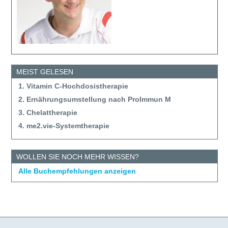
MEIST GELESEN
1. Vitamin C-Hochdosistherapie
2. Ernährungsumstellung nach ProImmun M
3. Chelattherapie
4. me2.vie-Systemtherapie
WOLLEN SIE NOCH MEHR WISSEN?
Alle Buchempfehlungen anzeigen