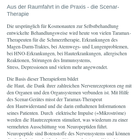
Aus der Raumfahrt in die Praxis - die Scenar-
Therapie
Die ursprünglich für Kosmonauten zur Selbstbehandlung
entwickelte Behandlungsweise wird heute von vielen Taramax-
Therapeuten für die Schmerztherapie, Erkrankungen des
Magen-Darm-Traktes, bei Atemwegs- und Lungenproblemen,
bei HNO-Erkrankungen, bei Hauterkrankungen, allergischen
Reaktionen, Störungen des Immunsystems,
Stress, Depressionen und vielem mehr angewendet.
Die Basis dieser Therapieform bildet
die Haut, die Dank ihrer zahlreichen Nervenrezeptoren eng mit
den Organen und den Organsystemen verbunden ist. Mit Hilfe
des Scenar-Gerätes misst der Taramax-Therapeut
den Hautwiderstand und die darin enthaltenen Informationen
seines Patienten. Durch elektrische Impulse (=Mikroströme)
werden die Hautrezeptoren stimuliert, was wiederum zu einer
vermehrten Ausschüttung von Neuropeptiden führt.
Neuropeptide sind Botenstoffe des Nervensystems und können