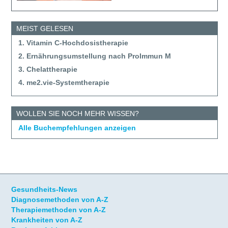
MEIST GELESEN
1. Vitamin C-Hochdosistherapie
2. Ernährungsumstellung nach ProImmun M
3. Chelattherapie
4. me2.vie-Systemtherapie
WOLLEN SIE NOCH MEHR WISSEN?
Alle Buchempfehlungen anzeigen
Gesundheits-News
Diagnosemethoden von A-Z
Therapiemethoden von A-Z
Krankheiten von A-Z