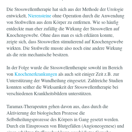
Die Stosswellentherapie hat sich aus der Methode der Urologie
entwickelt,
Nierensteine
ohne Operation durch die Anwendung
von Stoßwellen aus dem Körper zu entfernen. Wie so häufig
entdeckte man eher zufällig die Wirkung der Stosswellen auf
Knochengewebe. Ohne dass man es sich erklären konnte,
zeigte sich, dass Stosswellen stimulierend auf Knochengewebe
wirkten. Die Stoßwelle musste also noch eine andere Wirkung
als die rein mechanische besitzen.
In der Folge wurde die Stosswellentherapie sowohl im Bereich
von
Knochenerkrankungen
als auch seit einiger Zeit z.B. zur
Unterstützung der Wundheilung eingesetzt. Zahlreiche Studien
konnten seither die Wirksamkeit der Stosswellentherapie bei
verschiedenen Krankheitsbildern unterstützen.
Taramax-Therapeuten gehen davon aus, dass durch die
Aktivierung der biologischen Prozesse die
Selbstheilungsprozesse des Körpers in Gang gesetzt werden.
Durch ein Einsprossen von Blutgefäßen (Angioneogenese) und