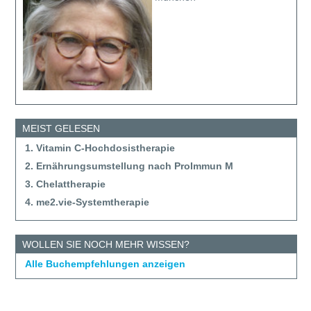
MEIST GELESEN
1. Vitamin C-Hochdosistherapie
2. Ernährungsumstellung nach ProImmun M
3. Chelattherapie
4. me2.vie-Systemtherapie
WOLLEN SIE NOCH MEHR WISSEN?
Alle Buchempfehlungen anzeigen