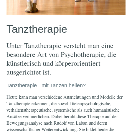
Tanztherapie
Unter Tanztherapie versteht man eine
besondere Art von Psychotherapie, die
künstlerisch und körperorientiert
ausgerichtet ist.
Tanztherapie - mit Tanzen heilen?
Heute kann man verschiedene Ausrichtungen und Modelle der
Tanztherapie erkennen, die sowohl tiefenpsychologische,
verhaltenstherapeutische, systemische als auch humanistische
Ansätze verinnerlichen. Dabei beruht diese Therapie auf der
Bewegungsanalyse nach Rudolf von Laban und deren
wissenschaftlicher Weiterentwicklung. Sie bildet heute die