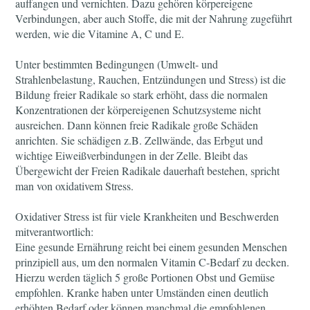
auffangen und vernichten. Dazu gehören körpereigene
Verbindungen, aber auch Stoffe, die mit der Nahrung zugeführt
werden, wie die Vitamine A, C und E.
Unter bestimmten Bedingungen (Umwelt- und
Strahlenbelastung, Rauchen, Entzündungen und Stress) ist die
Bildung freier Radikale so stark erhöht, dass die normalen
Konzentrationen der körpereigenen Schutzsysteme nicht
ausreichen. Dann können freie Radikale große Schäden
anrichten. Sie schädigen z.B. Zellwände, das Erbgut und
wichtige Eiweißverbindungen in der Zelle. Bleibt das
Übergewicht der Freien Radikale dauerhaft bestehen, spricht
man von oxidativem Stress.
Oxidativer Stress ist für viele Krankheiten und Beschwerden
mitverantwortlich:
Eine gesunde Ernährung reicht bei einem gesunden Menschen
prinzipiell aus, um den normalen Vitamin C-Bedarf zu decken.
Hierzu werden täglich 5 große Portionen Obst und Gemüse
empfohlen. Kranke haben unter Umständen einen deutlich
erhöhten Bedarf oder können manchmal die empfohlenen