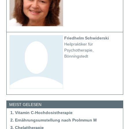
Friedhelm Schwiderski
Heilpraktiker für
Psychotherapie,
Bönningstedt
MEIST GELESEN
1. Vitamin C-Hochdosistherapie
2. Ernährungsumstellung nach ProImmun M
3. Chelattherapie