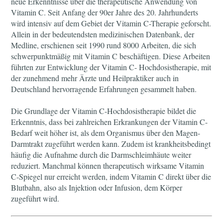
neue Erkenntnisse über die therapeutische Anwendung von
Vitamin C. Seit Anfang der 90er Jahre des 20. Jahrhunderts
wird intensiv auf dem Gebiet der Vitamin C-Therapie geforscht.
Allein in der bedeutendsten medizinischen Datenbank, der
Medline, erschienen seit 1990 rund 8000 Arbeiten, die sich
schwerpunktmäßig mit Vitamin C beschäftigen. Diese Arbeiten
führten zur Entwicklung der Vitamin C- Hochdosistherapie, mit
der zunehmend mehr Ärzte und Heilpraktiker auch in
Deutschland hervorragende Erfahrungen gesammelt haben.
Die Grundlage der Vitamin C-Hochdosistherapie bildet die
Erkenntnis, dass bei zahlreichen Erkrankungen der Vitamin C-
Bedarf weit höher ist, als dem Organismus über den Magen-
Darmtrakt zugeführt werden kann. Zudem ist krankheitsbedingt
häufig die Aufnahme durch die Darmschleimhäute weiter
reduziert. Manchmal können therapeutisch wirksame Vitamin
C-Spiegel nur erreicht werden, indem Vitamin C direkt über die
Blutbahn, also als Injektion oder Infusion, dem Körper
zugeführt wird.