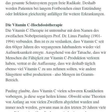
das gesamte Schutzsystem gegen freie Radikale. Deshalb
werden Patienten bei langem Fortbestehen einer Entzündung
oder Infektion gleichzeitig anfälliger für weitere Erkrankungen.
Die Vitamin C-Hochdosistherapie
Die Vitamin C-Therapie ist untrennbar mit dem Namen des
zweifachen Nobelpreisträgers Prof. Dr. Linus Pauling (1901-
1994) verbunden. Ihm ist es zu verdanken, dass Vitamin C seit
den 60iger Jahren des vergangenen Jahrhunderts wieder viel
Aufmerksamkeit erregte. Ausgehend von der Tatsache, dass wir
Menschen die Fähigkeit zur Vitamin C-Produktion verloren
haben, vertrat er die Auffassung, dass wir deshalb täglich
ebenso viel Vitamin C zu uns nehmen sollten, wie andere
Säugetiere selbst produzieren - also Mengen im Gramm-
Bereich.
Pauling glaubte, dass Vitamin C vielen schweren Krankheiten
vorbeugen, ja diese sogar heilen könne. Obwohl seine Theorien
von Anfang an von vielen Zweiflern abgelehnt wurden und
immer noch werden, gewann man in den letzten 20 Jahren viele