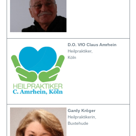
D.O. VfO Claus Amrhein
Heilpraktiker,
Köln
Gardy Kröger
Heilpraktikerin,
Buxtehude