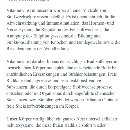
Vitamin C ist in unserem Körper an einer Vielzahl von
Stoffwechselprozessen beteiligt. Es ist unentbehrlich für die
Abwehrstärkung und Immunstimulation, das Hormon- und
Nervensystem, die Regulation des Fettstoffwechsels, die
Anregung des Entgiftungssystems, die Bildung und
Funktionserhaltung von Knochen und Bindegewebe sowie die
Beschleunigung der Wundheilung.
Vitamin C ist darüber hinaus der wichtigste Radikalfänger im
menschlichen Körper und spielt eine entscheidende Rolle bei
entzündlichen Erkrankungen und Strahlenbelastungen. Freie
Radikale sind aggressive und sehr reaktionsfreudige
Substanzen, die durch körpereigene Stoffwechselprozesse
entstehen oder im Organismus durch zugeführte chemische
Substanzen bzw. Strahlen gebildet werden. Vitamin C bindet
freie Stickstoffverbindungen im Körper.
Unser Körper verfügt über ein ganzes Netz unterschiedlicher
Schutzsysteme, die diese freien Radikale sofort wieder