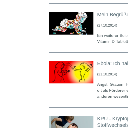
Mein Begrüßu
(27.10.2014)
Ein weiterer Be
Vitamin D-Tablet
Ebola: Ich ha
(21.10.2014)
Angst, Grauen, H
oft als Förderer 
anderen wesentl
KPU - Kryptop
Stoffwechsel