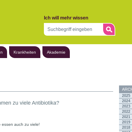
Ich will mehr wissen
en
Krankheiten
Akademie
ARCH
2025
2024
men zu viele Antibiotika?
2023
2022
2021
2019
e essen auch zu viele!
2018