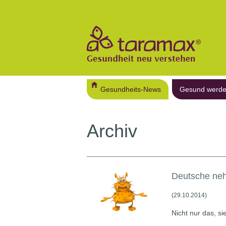
Gesundheits-News
Gesund werd
Archiv
Deutsche neh
(29.10.2014)
Nicht nur das, si