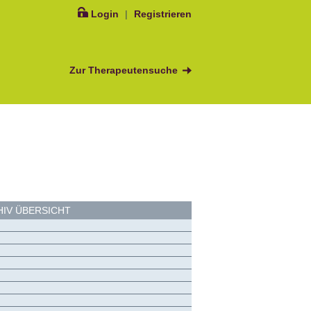
Login
|
Registrieren
Zur Therapeutensuche
IV ÜBERSICHT