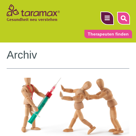
Therapeuten finden
Archiv
▼
▼
▼