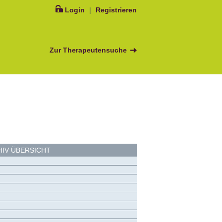
Login
|
Registrieren
Zur Therapeutensuche
IV ÜBERSICHT