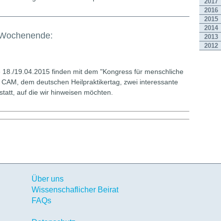
2017
2016
2015
2014
Wochenende:
2013
2012
8./19.04.2015 finden mit dem "Kongress für menschliche
 CAM, dem deutschen Heilpraktikertag, zwei interessante
statt, auf die wir hinweisen möchten.
Über uns
Wissenschaflicher Beirat
FAQs