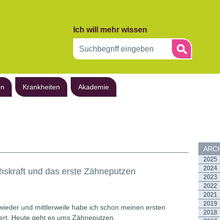
Ich will mehr wissen
en
Krankheiten
Akademie
ARCH
2025
2024
skraft und das erste Zähneputzen
2023
2022
2021
2019
h wieder und mittlerweile habe ich schon meinen ersten
2018
ert. Heute geht es ums Zähneputzen.