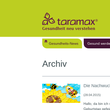
Gesundheits-News
Gesund werd
Archiv
Die Nachwuch
(28.04.2015)
Hallo, da bin ic
Geburtstag gefei