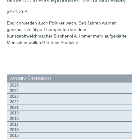
Giftverbot in Plastikprodukten -Es tut sich etwas!
(05.05.2015)
Endlich werden auch Politiker wach. Seit Jahren warnen
ganzheitlich tätige Therapeuten vor dem
Kunststoffweichmacher Bisphenol A. Immer mehr aufgeklärte
Menschen wollen Gift-freie Produkte.
ARCHIV ÜBERSICHT
2025
2024
2023
2022
2021
2019
2018
2017
2016
2015