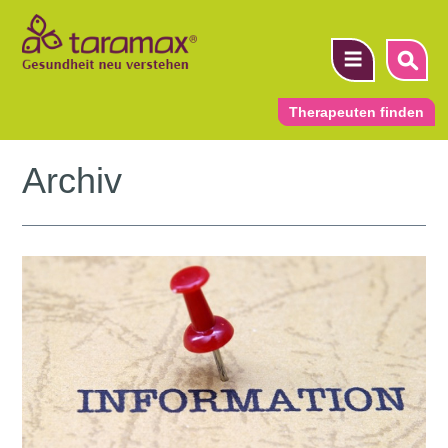
Therapeuten finden
Archiv
▼
▼
▼