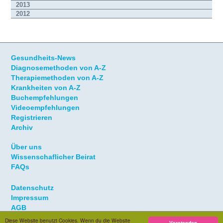
2013
2012
Gesundheits-News
Diagnosemethoden von A-Z
Therapiemethoden von A-Z
Krankheiten von A-Z
Buchempfehlungen
Videoempfehlungen
Registrieren
Archiv
Über uns
Wissenschaflicher Beirat
FAQs
Datenschutz
Impressum
AGB
Diese Website benutzt Cookies. Wenn du die Website