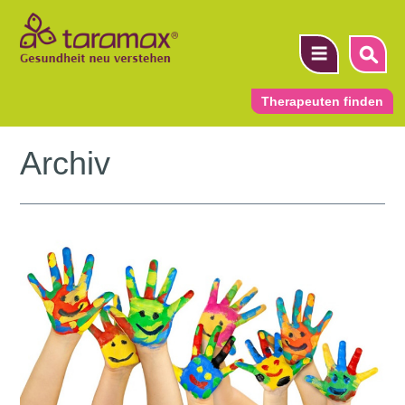
Therapeuten finden
Archiv
▼
▼
▼