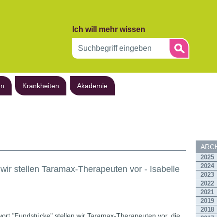
Ich will mehr wissen
en
Krankheiten
Akademie
ARCH
2025
2024
wir stellen Taramax-Therapeuten vor - Isabelle
2023
2022
2021
2019
2018
ort "Fundstücke" stellen wir Taramax-Therapeuten vor, die