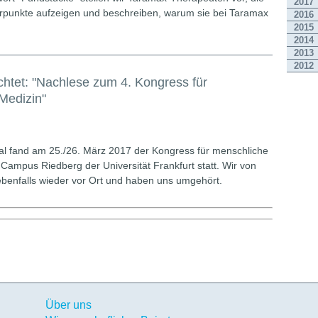
2017
erpunkte aufzeigen und beschreiben, warum sie bei Taramax
2016
2015
2014
2013
2012
chtet: "Nachlese zum 4. Kongress für
Medizin"
al fand am 25./26. März 2017 der Kongress für menschliche
Campus Riedberg der Universität Frankfurt statt. Wir von
benfalls wieder vor Ort und haben uns umgehört.
Über uns