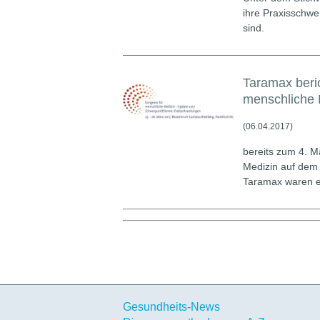
ihre Praxisschw
sind.
Taramax beri
menschliche 
(06.04.2017)
bereits zum 4. M
Medizin auf dem 
Taramax waren e
Gesundheits-News