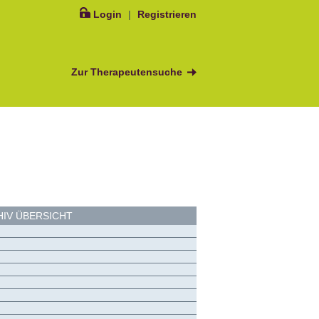
Login
|
Registrieren
Zur Therapeutensuche
IV ÜBERSICHT