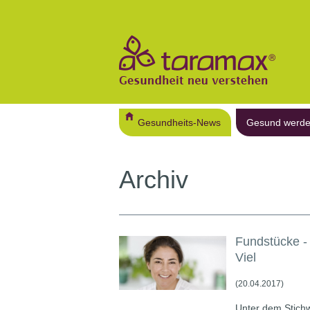
Gesundheits-News
Gesund werd
Archiv
Fundstücke - 
Viel
(20.04.2017)
Unter dem Stichw