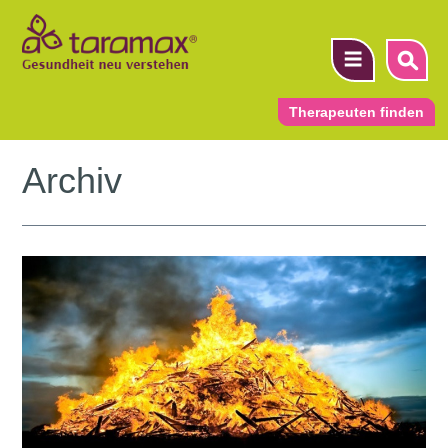
Therapeuten finden
Archiv
▼
▼
▼