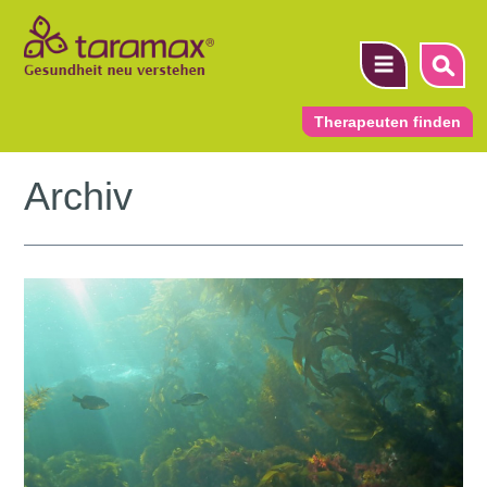
Therapeuten finden
Archiv
▼
▼
▼