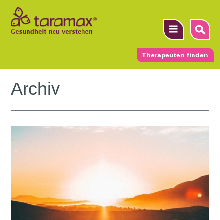
Therapeuten finden
Archiv
▼
▼
▼