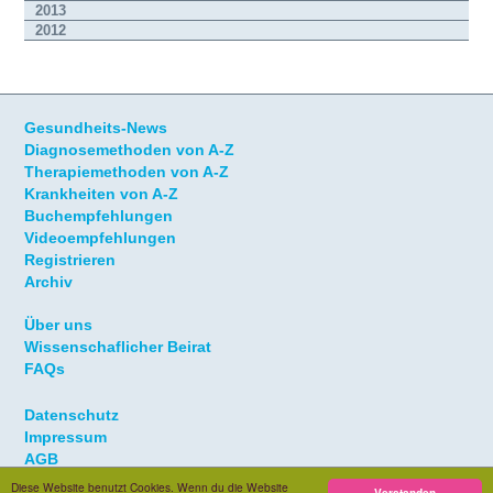
2013
2012
Gesundheits-News
Diagnosemethoden von A-Z
Therapiemethoden von A-Z
Krankheiten von A-Z
Buchempfehlungen
Videoempfehlungen
Registrieren
Archiv
Über uns
Wissenschaflicher Beirat
FAQs
Datenschutz
Impressum
AGB
Diese Website benutzt Cookies. Wenn du die Website