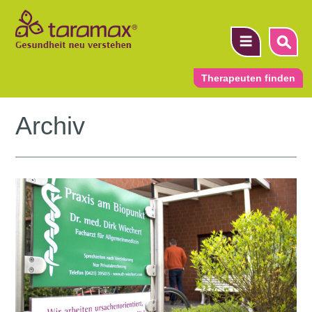
Therapeuten finden
Archiv
▼
▼
▼