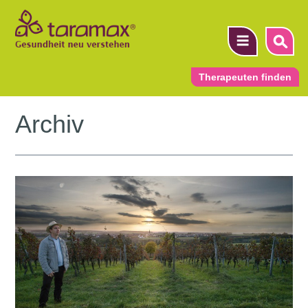
Therapeuten finden
Archiv
▼
▼
▼