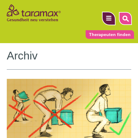
Therapeuten finden
Archiv
▼
▼
▼