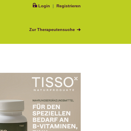
Login
|
Registrieren
Zur Therapeutensuche