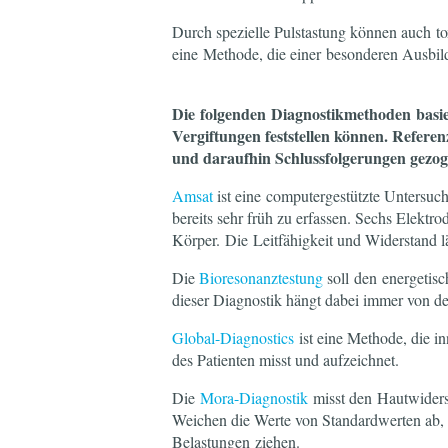
Durch spezielle Pulstastung können auch t
eine Methode, die einer besonderen Ausbil
Die folgenden Diagnostikmethoden basi
Vergiftungen feststellen können. Refer
und daraufhin Schlussfolgerungen gezog
Amsat
ist eine computergestützte Untersuc
bereits sehr früh zu erfassen. Sechs Elekt
Körper. Die Leitfähigkeit und Widerstand lä
Die
Bioresonanztestung
soll den energetisc
dieser Diagnostik hängt dabei immer von de
Global-Diagnostics
ist eine Methode, die i
des Patienten misst und aufzeichnet.
Die
Mora-Diagnostik
misst den Hautwiders
Weichen die Werte von Standardwerten ab,
Belastungen ziehen.