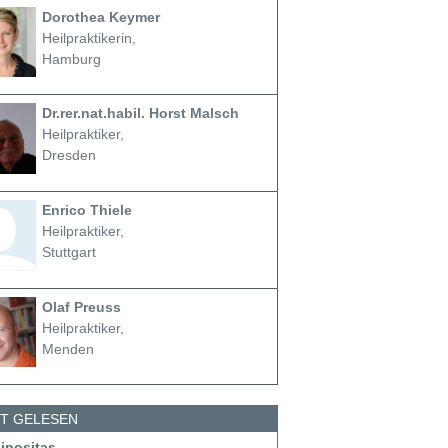
Dorothea Keymer
Heilpraktikerin,
Hamburg
Dr.rer.nat.habil. Horst Malsch
Heilpraktiker,
Dresden
Enrico Thiele
Heilpraktiker,
Stuttgart
Olaf Preuss
Heilpraktiker,
Menden
ST GELESEN
dipositas