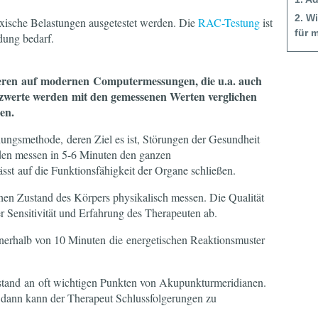
2. W
oxische Belastungen ausgetestet werden. Die
RAC-Testung
ist
für 
dung bedarf.
eren auf modernen Computermessungen, die u.a. auch
enzwerte werden mit den gemessenen Werten verglichen
en.
hungsmethode, deren Ziel es ist, Störungen der Gesundheit
roden messen in 5-6 Minuten den ganzen
sst auf die Funktionsfähigkeit der Organe schließen.
hen Zustand des Körpers physikalisch messen. Die Qualität
r Sensitivität und Erfahrung des Therapeuten ab.
nnerhalb von 10 Minuten die energetischen Reaktionsmuster
tand an oft wichtigen Punkten von Akupunkturmeridianen.
 dann kann der Therapeut Schlussfolgerungen zu