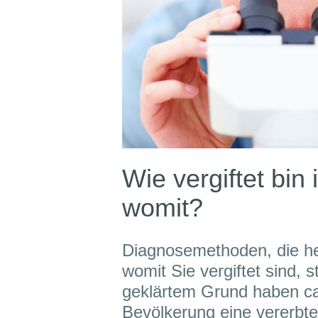
Wie vergiftet bin 
womit?
Diagnosemethoden, die he
womit Sie vergiftet sind, s
geklärtem Grund haben c
Bevölkerung eine vererbte