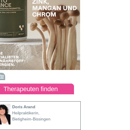
Therapeuten finden
Doris Arand
Heilpraktikerin,
Bietigheim-Bissingen