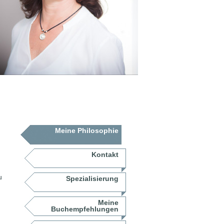
Meine Philosophie
Kontakt
u
Spezialisierung
Meine
Buchempfehlungen