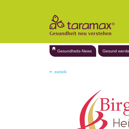
Gesundheits-News
Gesund werd
zurück