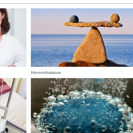
Hormonbalance