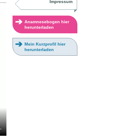
Impressum
➔
Anamnesebogen hier
herunterladen
➔
Mein Kurzprofil hier
herunterladen