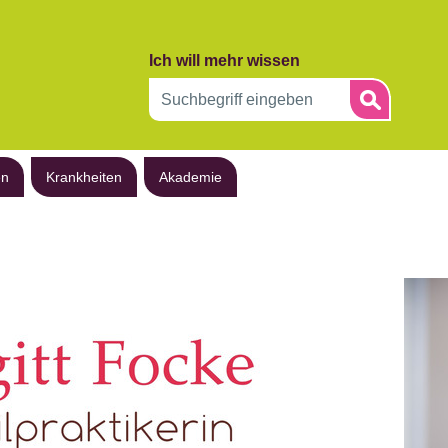
Ich will mehr wissen
en
Krankheiten
Akademie
Druck 