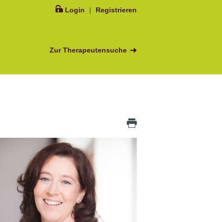
Login
|
Registrieren
Zur Therapeutensuche
Icon