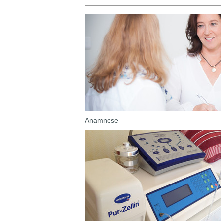
Anamnese