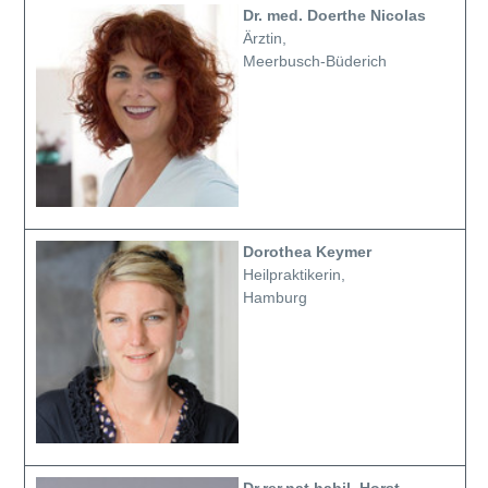
Dr. med. Doerthe Nicolas
Ärztin,
Meerbusch-Büderich
Dorothea Keymer
Heilpraktikerin,
Hamburg
Dr.rer.nat.habil. Horst