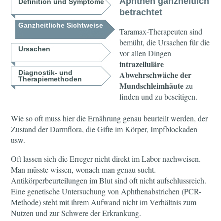
Aphthen ganzheitlich
Definition und Symptome
betrachtet
Ganzheitliche Sichtweise
Taramax-Therapeuten sind
bemüht, die Ursachen für die
Ursachen
vor allen Dingen
intrazelluläre
Diagnostik- und
Abwehrschwäche der
Therapiemethoden
Mundschleimhäute
zu
finden und zu beseitigen.
Wie so oft muss hier die Ernährung genau beurteilt werden, der
Zustand der Darmflora, die Gifte im Körper, Impfblockaden
usw.
Oft lassen sich die Erreger nicht direkt im Labor nachweisen.
Man müsste wissen, wonach man genau sucht.
Antikörperbeurteilungen im Blut sind oft nicht aufschlussreich.
Eine genetische Untersuchung von Aphthenabstrichen (PCR-
Methode) steht mit ihrem Aufwand nicht im Verhältnis zum
Nutzen und zur Schwere der Erkrankung.