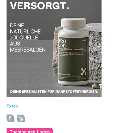
To top
Therapeuten finden