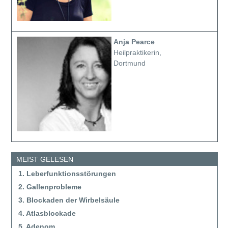
Anja Pearce
Heilpraktikerin,
Dortmund
MEIST GELESEN
1. Leberfunktionsstörungen
2. Gallenprobleme
3. Blockaden der Wirbelsäule
4. Atlasblockade
5. Adenom