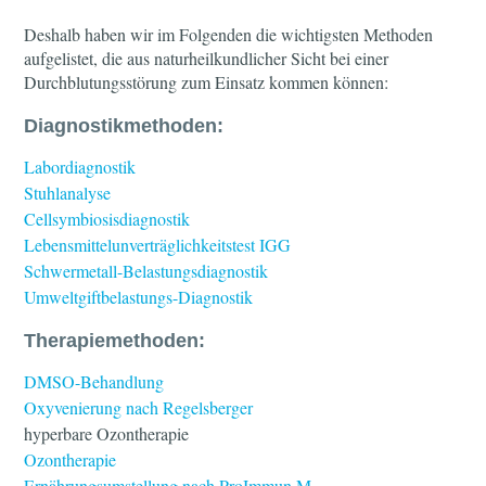
Deshalb haben wir im Folgenden die wichtigsten Methoden
aufgelistet, die aus naturheilkundlicher Sicht bei einer
Durchblutungsstörung zum Einsatz kommen können:
Diagnostikmethoden:
Labordiagnostik
Stuhlanalyse
Cellsymbiosisdiagnostik
Lebensmittelunverträglichkeitstest IGG
Schwermetall-Belastungsdiagnostik
Umweltgiftbelastungs-Diagnostik
Therapiemethoden:
DMSO-Behandlung
Oxyvenierung nach Regelsberger
hyperbare Ozontherapie
Ozontherapie
Ernährungsumstellung nach ProImmun M