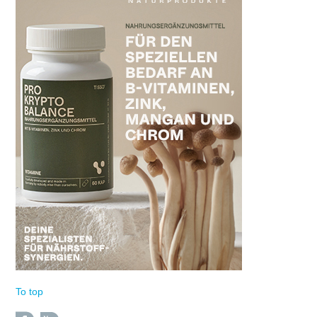
To top