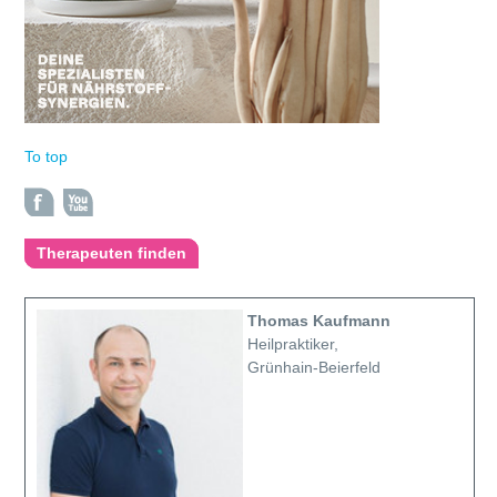
To top
Therapeuten finden
Thomas Kaufmann
Heilpraktiker,
Grünhain-Beierfeld