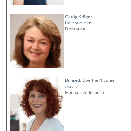
Gardy Kröger
Heilpraktikerin,
Buxtehude
Dr. med. Doerthe Nicolas
Ärztin,
Meerbusch-Büderich