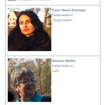
Karin Maria Schürger
Heilpraktikerin,
Langenargen
Barbara Meffle
Heilpraktikerin,
Lahr