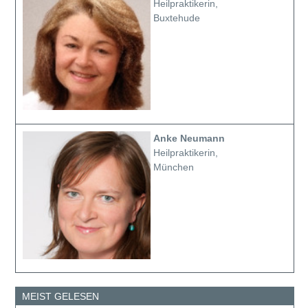
Heilpraktikerin,
Buxtehude
Anke Neumann
Heilpraktikerin,
München
MEIST GELESEN