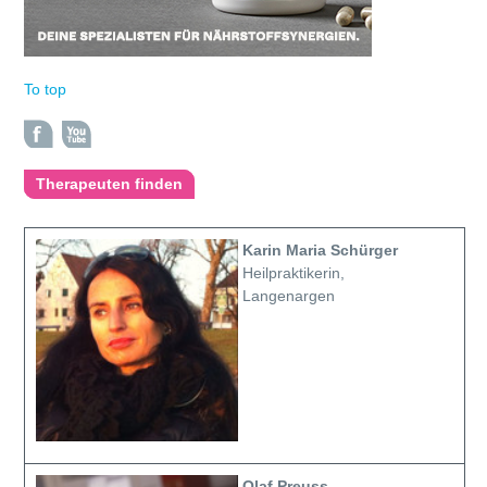
To top
Therapeuten finden
Karin Maria Schürger
Heilpraktikerin,
Langenargen
Olaf Preuss