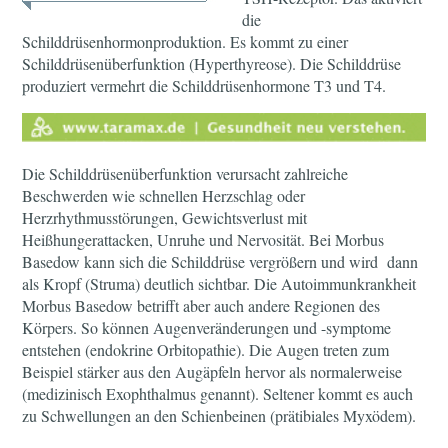
die
Schilddrüsenhormonproduktion. Es kommt zu einer
Schilddrüsenüberfunktion (Hyperthyreose). Die Schilddrüse
produziert vermehrt die Schilddrüsenhormone T3 und T4.
Die Schilddrüsenüberfunktion verursacht zahlreiche
Beschwerden wie schnellen Herzschlag oder
Herzrhythmusstörungen, Gewichtsverlust mit
Heißhungerattacken, Unruhe und Nervosität. Bei Morbus
Basedow kann sich die Schilddrüse vergrößern und wird dann
als Kropf (Struma) deutlich sichtbar. Die Autoimmunkrankheit
Morbus Basedow betrifft aber auch andere Regionen des
Körpers. So können Augenveränderungen und -symptome
entstehen (endokrine Orbitopathie). Die Augen treten zum
Beispiel stärker aus den Augäpfeln hervor als normalerweise
(medizinisch Exophthalmus genannt). Seltener kommt es auch
zu Schwellungen an den Schienbeinen (prätibiales Myxödem).