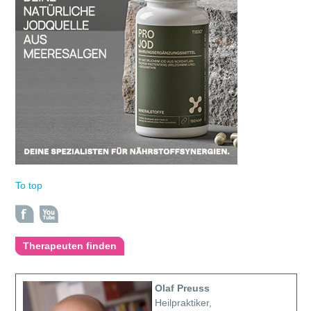
To top
Therapeuten finden
Olaf Preuss
Heilpraktiker,