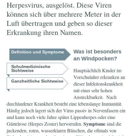
Herpesvirus, ausgelöst. Diese Viren
können sich über mehrere Meter in der
Luft übertragen und geben so dieser
Erkrankung ihren Namen.
Was ist besonders
Definition und Symptome
an Windpocken?
Schulmedizinische
Hauptsächlich Kinder im
Sichtweise
Vorschulalter erkranken an
Ganzheitliche Sichtweise
dieser Infektionskrankheit
mit einer sehr hohen
Ansteckbarkeit. Nach
durchlaufener Krankheit besteht eine lebenslange Immunität.
Häufig jedoch lagert sich der Virus passiv in Nervenfasern ein
und kann noch viele Jahre später Lippenherpes oder eine
Symptome
Gürtelrose (Herpes Zoster) hervorrufen.
sind die
juckenden, roten, wasserklaren Bläschen, die oftmals von