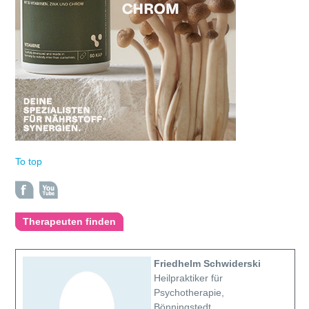
To top
Therapeuten finden
Friedhelm Schwiderski
Heilpraktiker für
Psychotherapie,
Bönningstedt