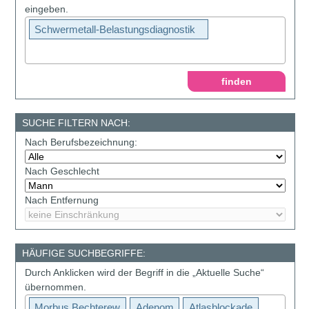
eingeben.
Schwermetall-Belastungsdiagnostik
SUCHE FILTERN NACH:
Nach Berufsbezeichnung:
Nach Geschlecht
Nach Entfernung
HÄUFIGE SUCHBEGRIFFE:
Durch Anklicken wird der Begriff in die „Aktuelle Suche“
übernommen.
Morbus Bechterew
Adenom
Atlasblockade