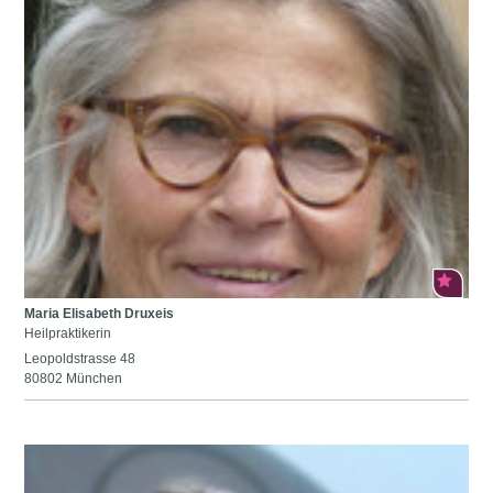
Maria Elisabeth Druxeis
Heilpraktikerin
Leopoldstrasse 48
80802 München