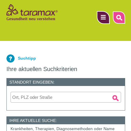
▼
Suchtipp
▼
Ihre aktuellen Suchkriterien
▼
STANDORT EINGEBEN:
IHRE AKTUELLE SUCHE:
Krankheiten, Therapien, Diagnosemethoden oder Name