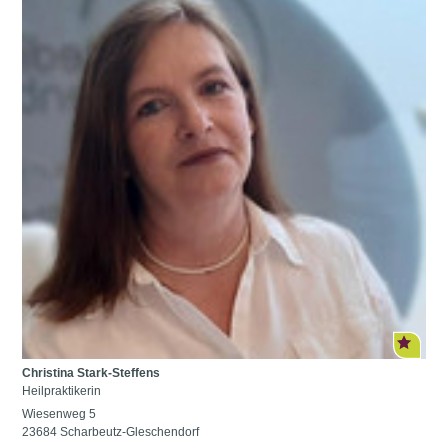
Christina Stark-Steffens
Heilpraktikerin
Wiesenweg 5
23684 Scharbeutz-Gleschendorf