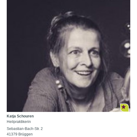
Katja Schouren
Heilpraktikerin
Sebastian-Bach-Str. 2
41379 Brüggen