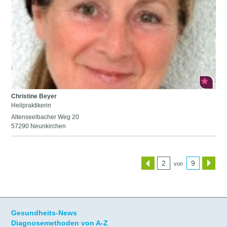
Christine Beyer
Heilpraktikerin
Altenseelbacher Weg 20
57290 Neunkirchen
2
9
von
Gesundheits-News
Diagnosemethoden von A-Z