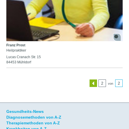
Franz Prost
Heilpraktiker
Lucas Cranach Str. 15
84453 Mühldorf
2
2
von
Gesundheits-News
Diagnosemethoden von A-Z
Therapiemethoden von A-Z
Krankheiten von A-Z