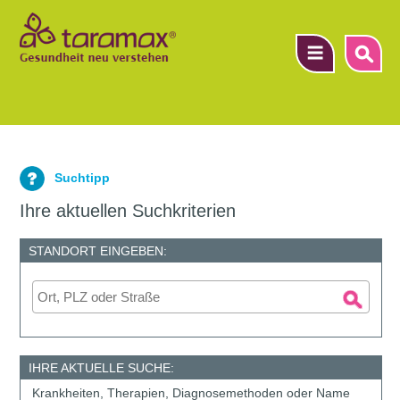
▼
Suchtipp
▼
Ihre aktuellen Suchkriterien
▼
STANDORT EINGEBEN:
IHRE AKTUELLE SUCHE:
Krankheiten, Therapien, Diagnosemethoden oder Name