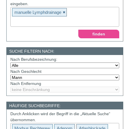
eingeben.
manuelle Lymphdrainage
SUCHE FILTERN NACH:
Nach Berufsbezeichnung:
Nach Geschlecht
Nach Entfernung
HÄUFIGE SUCHBEGRIFFE:
Durch Anklicken wird der Begriff in die „Aktuelle Suche“
übernommen.
Morbus Bechterew
Adenom
Atlasblockade