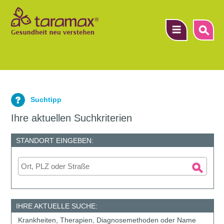
▼
Suchtipp
▼
Ihre aktuellen Suchkriterien
▼
STANDORT EINGEBEN:
IHRE AKTUELLE SUCHE:
Krankheiten, Therapien, Diagnosemethoden oder Name