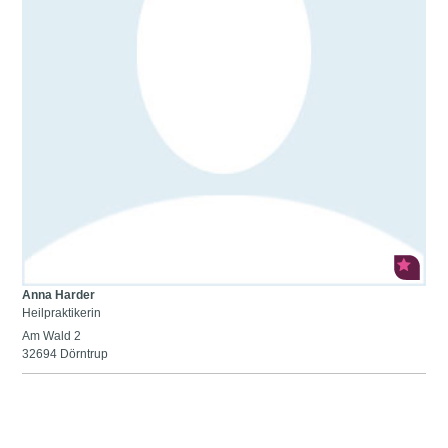
Anna Harder
Heilpraktikerin
Am Wald 2
32694 Dörntrup