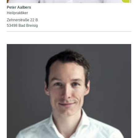
Peter Aalbers
Heilpraktiker
Zehnerstraße 22 B
53498 Bad Breisig