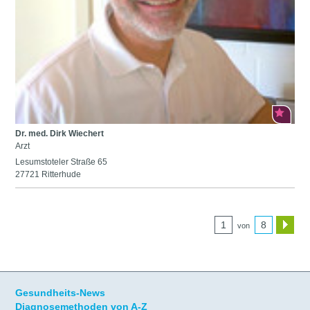
Dr. med. Dirk Wiechert
Arzt
Lesumstoteler Straße 65
27721 Ritterhude
1
8
von
Gesundheits-News
Diagnosemethoden von A-Z