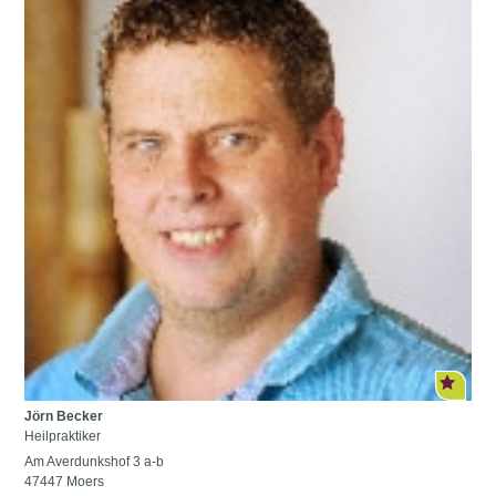
Jörn Becker
Heilpraktiker
Am Averdunkshof 3 a-b
47447 Moers