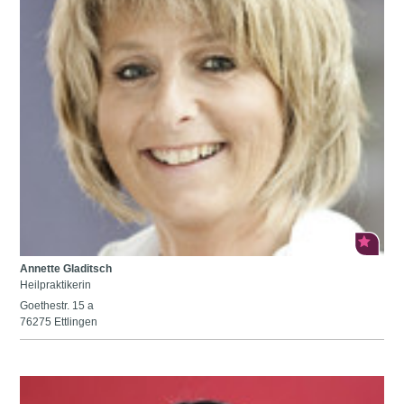
Annette Gladitsch
Heilpraktikerin
Goethestr. 15 a
76275 Ettlingen