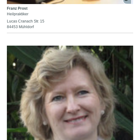
Franz Prost
Heilpraktiker
Lucas Cranach Str. 15
84453 Mühldorf