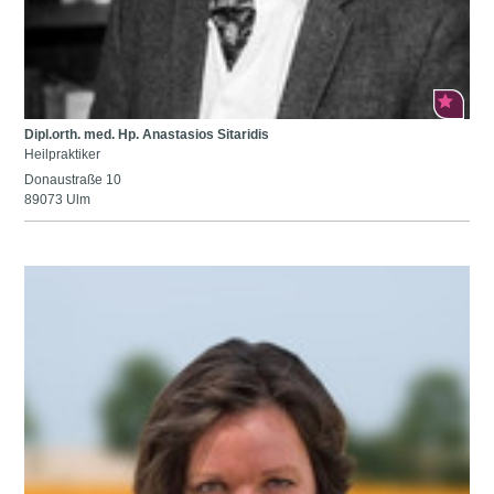
Dipl.orth. med. Hp. Anastasios Sitaridis
Heilpraktiker
Donaustraße 10
89073 Ulm