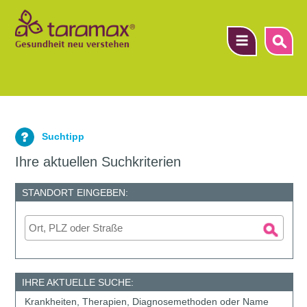
▼
Suchtipp
▼
Ihre aktuellen Suchkriterien
▼
STANDORT EINGEBEN:
IHRE AKTUELLE SUCHE:
Krankheiten, Therapien, Diagnosemethoden oder Name