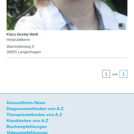
Klara Gesine Weiß
Heilpraktikerin
Wacholderweg 9
30855 Langenhagen
1
1
von
Gesundheits-News
Diagnosemethoden von A-Z
Therapiemethoden von A-Z
Krankheiten von A-Z
Buchempfehlungen
Videoempfehlungen