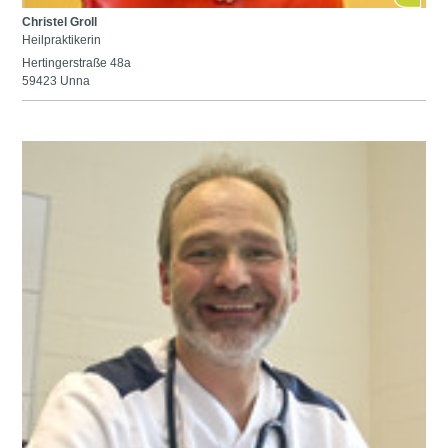
Christel Groll
Heilpraktikerin
Hertingerstraße 48a
59423 Unna