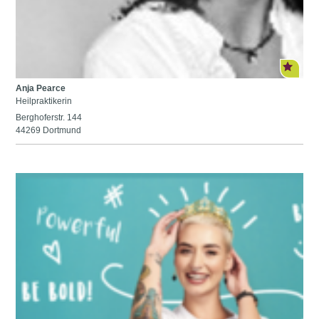
Anja Pearce
Heilpraktikerin
Berghoferstr. 144
44269 Dortmund