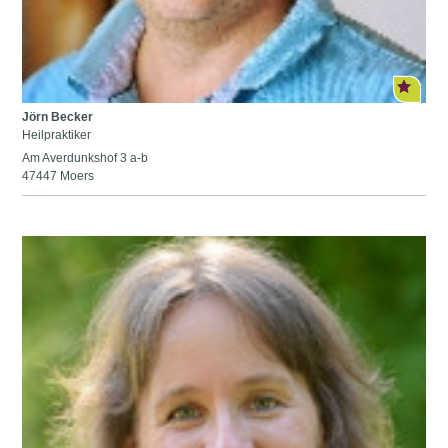
Jörn Becker
Heilpraktiker
Am Averdunkshof 3 a-b
47447 Moers