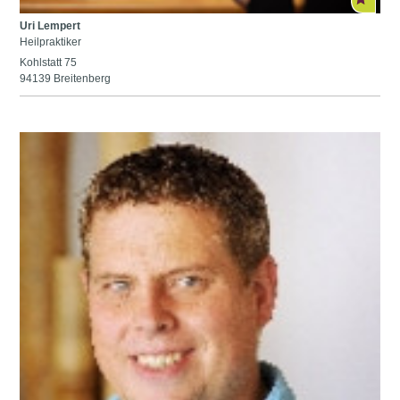
Uri Lempert
Heilpraktiker
Kohlstatt 75
94139 Breitenberg