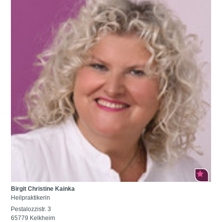
Birgit Christine Kainka
Heilpraktikerin
Pestalozzistr. 3
65779 Kelkheim