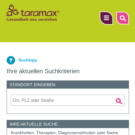
▼
Suchtipp
▼
Ihre aktuellen Suchkriterien
▼
STANDORT EINGEBEN:
IHRE AKTUELLE SUCHE:
Krankheiten, Therapien, Diagnosemethoden oder Name