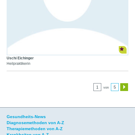
Uschi Eichinger
Heilpraktikerin
1
5
von
Gesundheits-News
Diagnosemethoden von A-Z
Therapiemethoden von A-Z
Krankheiten von A-Z