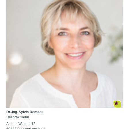
Dr.-Ing. Sylvia Domack
Heilpraktikerin
An den Weiden 12
60433 Frankfurt am Main