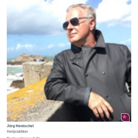
Jörg Hentschel
Heilpraktiker