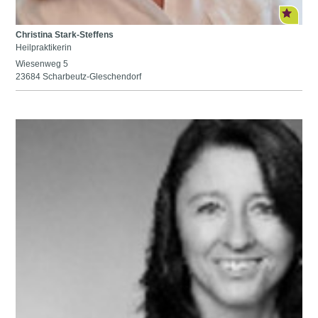
Christina Stark-Steffens
Heilpraktikerin
Wiesenweg 5
23684 Scharbeutz-Gleschendorf