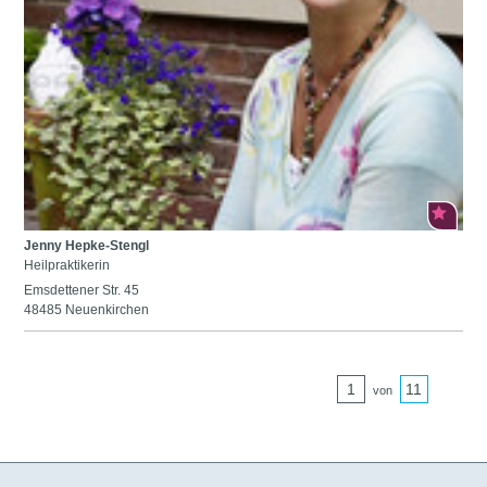
Jenny Hepke-Stengl
Heilpraktikerin
Emsdettener Str. 45
48485 Neuenkirchen
1
11
von