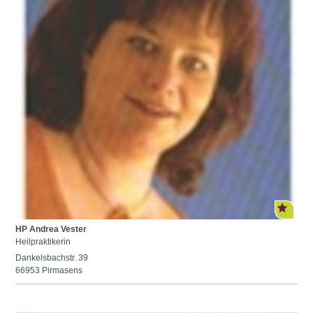
HP Andrea Vester
Heilpraktikerin
Dankelsbachstr. 39
66953 Pirmasens