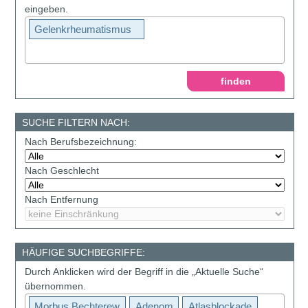
eingeben.
Gelenkrheumatismus
SUCHE FILTERN NACH:
Nach Berufsbezeichnung:
Nach Geschlecht
Nach Entfernung
HÄUFIGE SUCHBEGRIFFE:
Durch Anklicken wird der Begriff in die „Aktuelle Suche“
übernommen.
Morbus Bechterew
Adenom
Atlasblockade