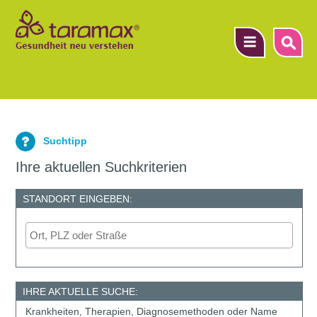
▼
Suchtipp
▼
Ihre aktuellen Suchkriterien
▼
STANDORT EINGEBEN:
IHRE AKTUELLE SUCHE:
Krankheiten, Therapien, Diagnosemethoden oder Name