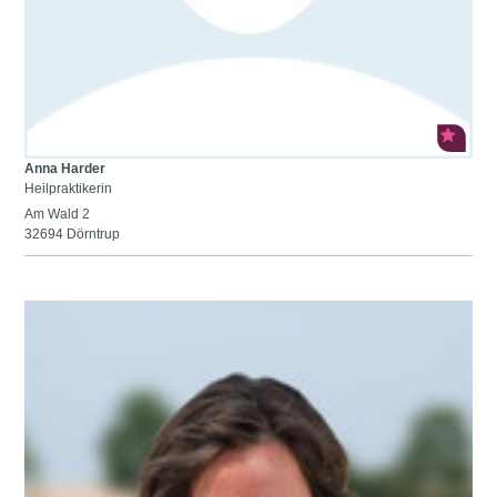
Anna Harder
Heilpraktikerin
Am Wald 2
32694 Dörntrup