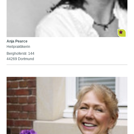
Anja Pearce
Heilpraktikerin
Berghoferstr. 144
44269 Dortmund