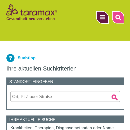
▼
Suchtipp
▼
Ihre aktuellen Suchkriterien
▼
STANDORT EINGEBEN:
IHRE AKTUELLE SUCHE:
Krankheiten, Therapien, Diagnosemethoden oder Name