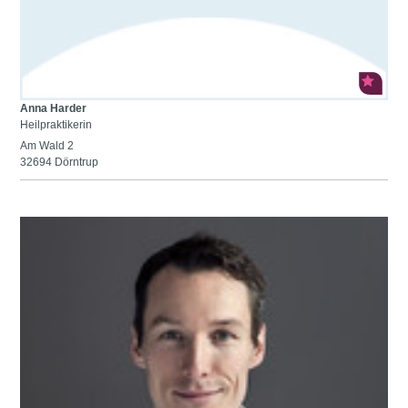
Anna Harder
Heilpraktikerin
Am Wald 2
32694 Dörntrup