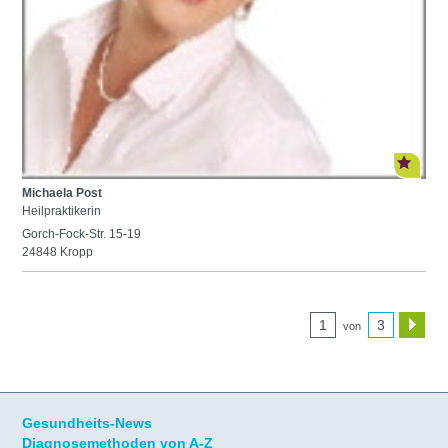
Michaela Post
Heilpraktikerin
Gorch-Fock-Str. 15-19
24848 Kropp
1
3
von
Gesundheits-News
Diagnosemethoden von A-Z