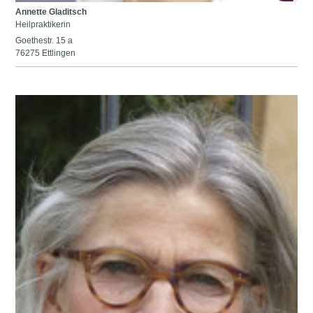
Annette Gladitsch
Heilpraktikerin
Goethestr. 15 a
76275 Ettlingen