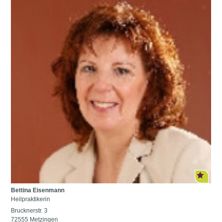
Bettina Eisenmann
Heilpraktikerin
Brucknerstr. 3
72555 Metzingen