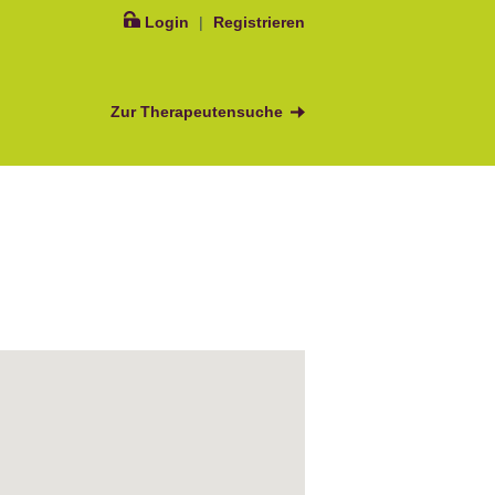
Login
|
Registrieren
Zur Therapeutensuche