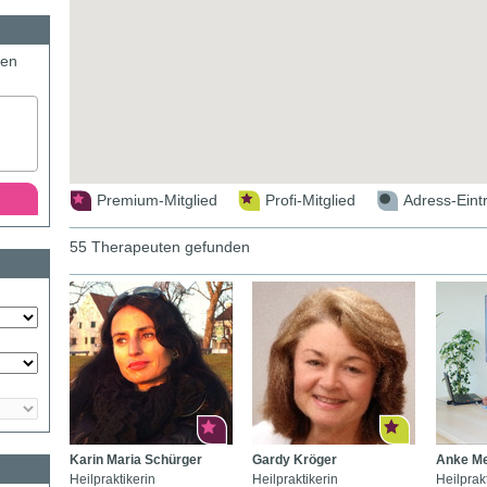
den
Premium-Mitglied
Profi-Mitglied
Adress-Eint
55 Therapeuten gefunden
Karin Maria Schürger
Gardy Kröger
Anke M
Heilpraktikerin
Heilpraktikerin
Heilprakt