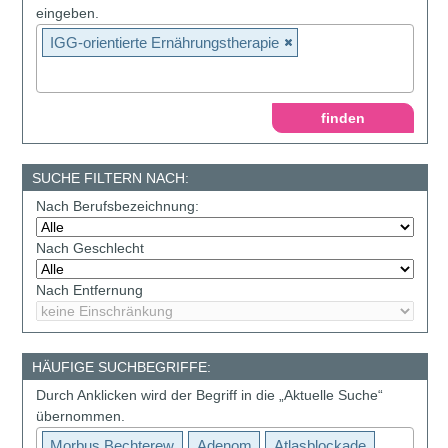
eingeben.
IGG-orientierte Ernährungstherapie
SUCHE FILTERN NACH:
Nach Berufsbezeichnung:
Nach Geschlecht
Nach Entfernung
HÄUFIGE SUCHBEGRIFFE:
Durch Anklicken wird der Begriff in die „Aktuelle Suche“
übernommen.
Morbus Bechterew
Adenom
Atlasblockade