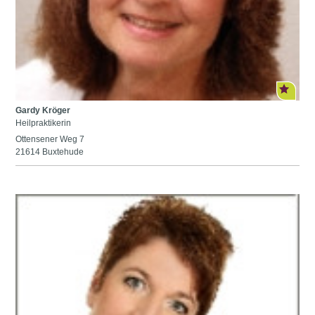
Gardy Kröger
Heilpraktikerin
Ottensener Weg 7
21614 Buxtehude