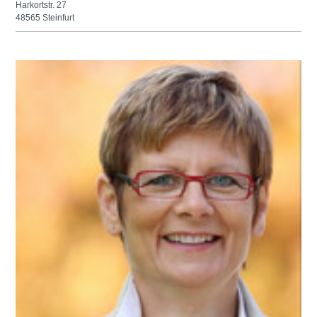
Harkortstr. 27
48565 Steinfurt