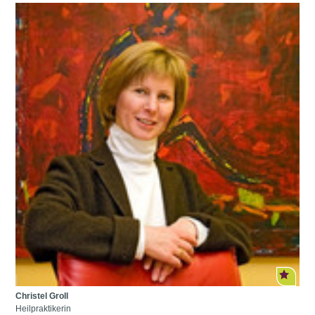
Christel Groll
Heilpraktikerin