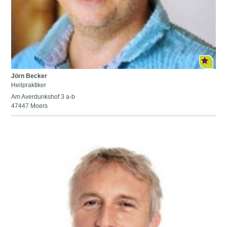
Jörn Becker
Heilpraktiker
Am Averdunkshof 3 a-b
47447 Moers