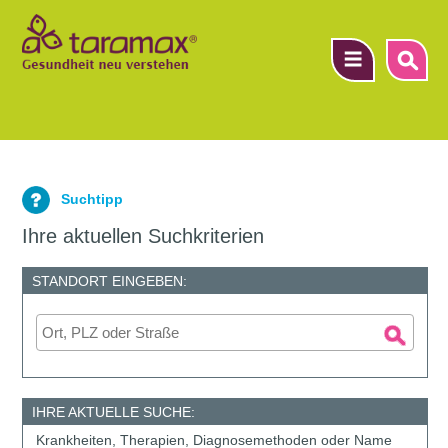
▼
Suchtipp
▼
Ihre aktuellen Suchkriterien
▼
STANDORT EINGEBEN:
IHRE AKTUELLE SUCHE:
Krankheiten, Therapien, Diagnosemethoden oder Name