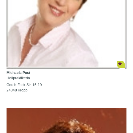
Michaela Post
Heilpraktikerin
Gorch-Fock-Str. 15-19
24848 Kropp