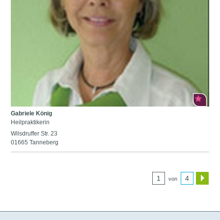
Gabriele König
Heilpraktikerin
Wilsdruffer Str. 23
01665 Tanneberg
1
4
von