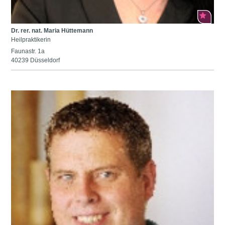
Dr. rer. nat. Maria Hüttemann
Heilpraktikerin
Faunastr. 1a
40239 Düsseldorf