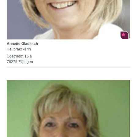
Annette Gladitsch
Heilpraktikerin
Goethestr. 15 a
76275 Ettlingen