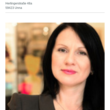
Hertingerstraße 48a
59423 Unna