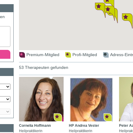
den
Premium-Mitglied
Profi-Mitglied
Adress-Eint
53 Therapeuten gefunden
Cornelia Hoffmann
HP Andrea Vester
Peter A
Heilpraktikerin
Heilpraktikerin
Heilprak