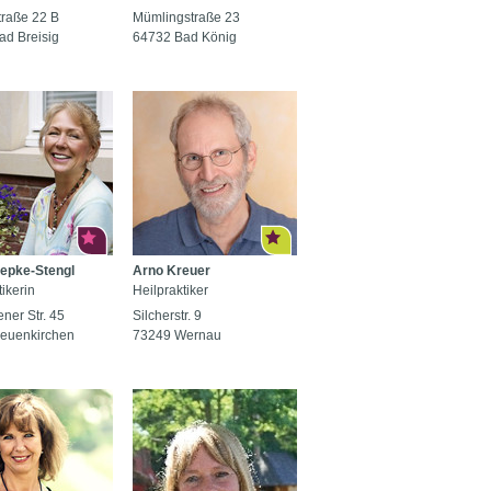
traße 22 B
Mümlingstraße 23
ad Breisig
64732 Bad König
epke-Stengl
Arno Kreuer
ikerin
Heilpraktiker
ner Str. 45
Silcherstr. 9
euenkirchen
73249 Wernau