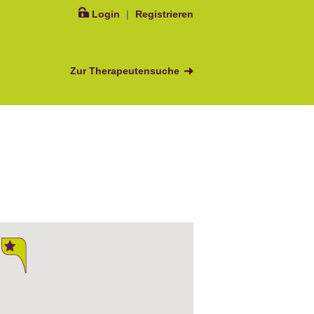
Login
|
Registrieren
Zur Therapeutensuche