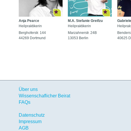
Anja Pearce
M.A. Stefanie Greifzu
Gabriele
Heilpraktikerin
Heilpraktikerin
Heilprakt
Berghoferstr. 144
Marzahnerstr. 24B
Benders
44269 Dortmund
13053 Berlin
40625 D
Über uns
Wissenschaflicher Beirat
FAQs
Datenschutz
Impressum
AGB