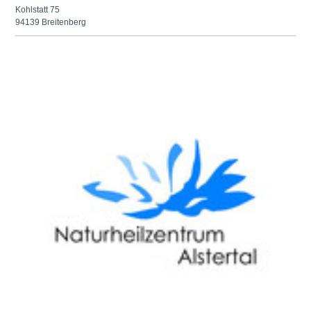
Kohlstatt 75
94139 Breitenberg