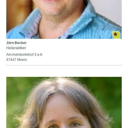
Jörn Becker
Heilpraktiker
Am Averdunkshof 3 a-b
47447 Moers