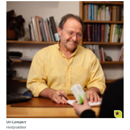
Uri Lempert
Heilpraktiker