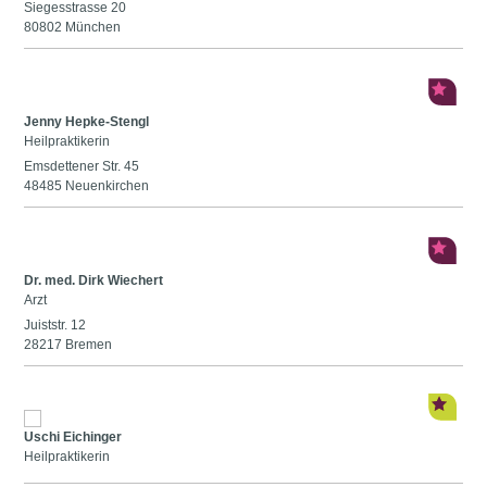
Siegesstrasse 20
80802 München
Jenny Hepke-Stengl
Heilpraktikerin
Emsdettener Str. 45
48485 Neuenkirchen
Dr. med. Dirk Wiechert
Arzt
Juiststr. 12
28217 Bremen
Uschi Eichinger
Heilpraktikerin