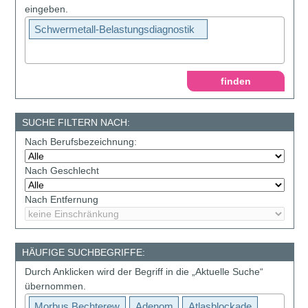
eingeben.
Schwermetall-Belastungsdiagnostik
SUCHE FILTERN NACH:
Nach Berufsbezeichnung:
Nach Geschlecht
Nach Entfernung
HÄUFIGE SUCHBEGRIFFE:
Durch Anklicken wird der Begriff in die „Aktuelle Suche“
übernommen.
Morbus Bechterew
Adenom
Atlasblockade