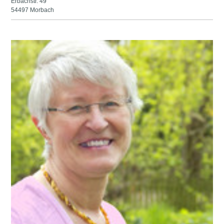
Erbachstr. 49
54497 Morbach