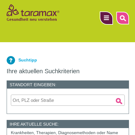
▼
Suchtipp
▼
Ihre aktuellen Suchkriterien
▼
STANDORT EINGEBEN:
IHRE AKTUELLE SUCHE:
Krankheiten, Therapien, Diagnosemethoden oder Name