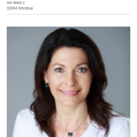
Am Wald 2
32694 Dörntrup