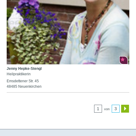
Jenny Hepke-Stengl
Heilpraktikerin
Emsdettener Str. 45
48485 Neuenkirchen
1
3
von