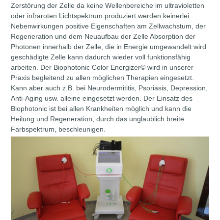
Zerstörung der Zelle da keine Wellenbereiche im ultravioletten
oder infraroten Lichtspektrum produziert werden keinerlei
Nebenwirkungen positive Eigenschaften am Zellwachstum, der
Regeneration und dem Neuaufbau der Zelle Absorption der
Photonen innerhalb der Zelle, die in Energie umgewandelt wird
geschädigte Zelle kann dadurch wieder voll funktionsfähig
arbeiten. Der Biophotonic Color Energizer© wird in unserer
Praxis begleitend zu allen möglichen Therapien eingesetzt.
Kann aber auch z.B. bei Neurodermititis, Psoriasis, Depression,
Anti-Aging usw. alleine eingesetzt werden. Der Einsatz des
Biophotonic ist bei allen Krankheiten möglich und kann die
Heilung und Regeneration, durch das unglaublich breite
Farbspektrum, beschleunigen.