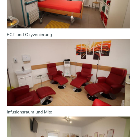
ECT und Oxyvenierung
Infusionsraum und Mito