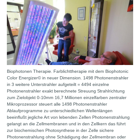
Biophotonen Therapie. Farblichttherapie mit dem Biophotonic
Color Energizer© in neuer Dimension. 1498 Photonenstrahler
in 3 weitere Unterstrahler aufgeteilt = 4494 einzelne
Photonenstrahler exakt berechnete Streuung Strahlrichtung
zum Zielobjekt 0-10mm 16,7 Millionen einzelfarben zentraler
Mikroprozessor steuert alle 1498 Photonenstrahler
Ablaufprogramme zu unterschiedlichen Wellenlängen
beeinflußt jegliche Art von lebenden Zellen Photonenstrahlung
gelangt an die Zellmembranen und in den Zellkern das führt
zur biochemischen Photosynthese in der Zelle sichere
Photonenstrahlung ohne Schädigung der Zellmembran oder