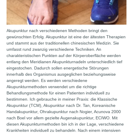
Akupunktur nach verschiedenen Methoden bringt den
gewünschten Erfolg. Akupunktur ist eine der ältesten Therapien
und stammt aus der traditionellen chinesischen Medizin. Sie
umfasst rund zwanzig verschiedene Techniken. An
charakteristischen Punkten auf der Körperoberfläche werden
entlang den Meridianen Akupunkturnadeln unterschiedlich tief
eingestochen. Dadurch sollen energetische Störungen
innerhalb des Organismus ausgeglichen beziehungsweise
angeregt werden. Es werden verschiedene
Akupunkturmethoden verwendet um die richtige
Behandlungsmethode für einen Patienten individuell zu
bestimmen. Ich gebrauche in meiner Praxis: die Klassische
Akupunktur (TCM), Akupunktur nach Dr. Tan, Koreanische
Handakupunktur, Ohrakupunktur nach Nogier, Acunova 2000
nach Boel vor allem gezielte Augenakupunktur, ECIWO. Mit
diesen Akupunkturmethoden bin ich in der Lage, verschiedene
Krankheiten individuell zu behandeln. Nach einem intensiven