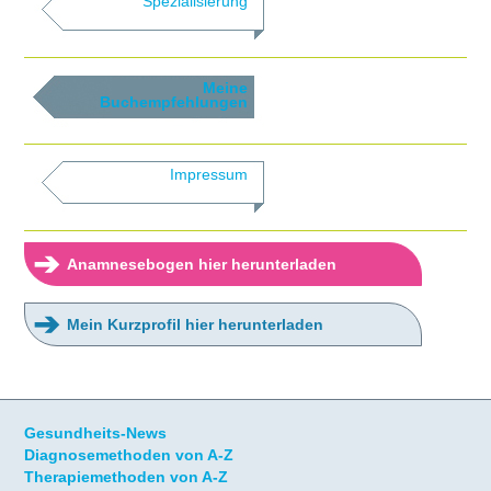
Spezialisierung
Meine
Buchempfehlungen
Impressum
➔
Anamnesebogen hier herunterladen
➔
Mein Kurzprofil hier herunterladen
Gesundheits-News
Diagnosemethoden von A-Z
Therapiemethoden von A-Z