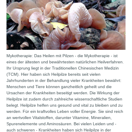
Mykotherapie: Das Heilen mit Pilzen - die Mykotherapie - ist
eines der ältesten und bewährtesten natürlichen Heilverfahren.
Ihr Ursprung liegt in der Traditionellen Chinesischen Medizin
(TCM). Hier haben sich Heilpilze bereits seit vielen
Jahrhunderten in der Behandlung vieler Krankheiten bewährt:
Menschen und Tiere können ganzheitlich geheilt und die
Ursachen der Krankheiten beseitigt werden. Die Wirkung der
Heilpilze ist zudem durch zahlreiche wissenschaftliche Studien
belegt. Heilpilze helfen uns gesund und vital zu bleiben und zu
werden. Für ein kraftvolles Leben voller Energie. Sie sind reich
an wertvollen Vitalstoffen, darunter Vitamine, Mineralien,
Spurenelemente und Aminosäuren. Bei vielen Leiden und -
auch schweren - Krankheiten haben sich Heilpilze in der