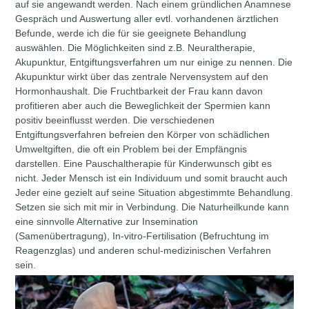
auf sie angewandt werden. Nach einem gründlichen Anamnese
Gespräch und Auswertung aller evtl. vorhandenen ärztlichen
Befunde, werde ich die für sie geeignete Behandlung
auswählen. Die Möglichkeiten sind z.B. Neuraltherapie,
Akupunktur, Entgiftungsverfahren um nur einige zu nennen. Die
Akupunktur wirkt über das zentrale Nervensystem auf den
Hormonhaushalt. Die Fruchtbarkeit der Frau kann davon
profitieren aber auch die Beweglichkeit der Spermien kann
positiv beeinflusst werden. Die verschiedenen
Entgiftungsverfahren befreien den Körper von schädlichen
Umweltgiften, die oft ein Problem bei der Empfängnis
darstellen. Eine Pauschaltherapie für Kinderwunsch gibt es
nicht. Jeder Mensch ist ein Individuum und somit braucht auch
Jeder eine gezielt auf seine Situation abgestimmte Behandlung.
Setzen sie sich mit mir in Verbindung. Die Naturheilkunde kann
eine sinnvolle Alternative zur Insemination
(Samenübertragung), In-vitro-Fertilisation (Befruchtung im
Reagenzglas) und anderen schul-medizinischen Verfahren
sein.